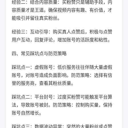
经验二：结合内容质量：买粉赞只是辅助手段，内
容质量才是王道。确保视频内容有趣、有价值，才
能吸引并留住真实粉丝。
经验三：互动引导：购买真人点赞后，积极与点赞
用户互动，回复评论，增加账号的活跃度和粘性。
四、常见踩坑点与防范策略
踩坑点一：虚假账号：低价服务往往伴随大量虚假
账号，对账号造成负面影响。防范策略：选择有信
誉的服务商，查看其粉丝质量。
踩坑点二：平台封号：过度买粉赞可能触发平台算
法，导致账号被封。防范策略：控制购买量，保持
账号自然增长。
踩坑点三：数据波动异常：突然的大量粉丝或点赞