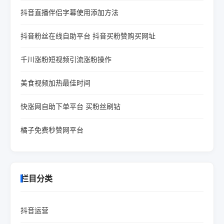
抖音直播伴侣字幕使用添加方法
抖音粉丝在线自助平台 抖音买粉赞购买网址
千川涨粉短视频引流涨粉操作
美食视频加热最佳时间
快涨网自助下单平台 买粉丝刷钻
橘子免费秒赞网平台
栏目分类
抖音运营