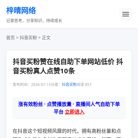
梓晴网络
记录思考，分享知识，持续成长
首页
>
抖音买粉
> 正文
抖音买粉赞在线自助下单网站低价 抖
音买粉真人点赞10条
发布时间：2026-07-15
分类：
抖音买粉
阅读 857
涨有效粉丝 · 点赞播放量 · 直播间人气自助下单
平台
立即进入
在抖音这个短视频风靡的时代，拥有高粉丝量和点