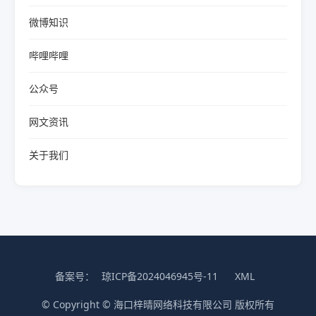
微博知识
哔哩哔哩
公众号
网文资讯
关于我们
备案号：
琼ICP备2024046945号-11
XML
© Copyright © 海口梓晴网络科技有限公司 版权所有