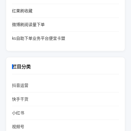
红果刷收藏
微博刷阅读量下单
ks自助下单业务平台便宜卡盟
栏目分类
抖音运营
快手干货
小红书
视频号