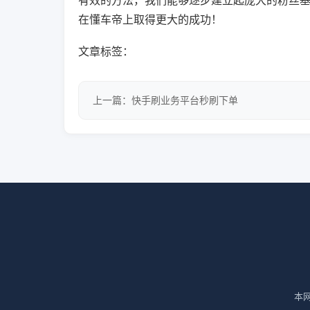
有效的方法，我们能够逐步建立起庞大的粉丝
在懂车帝上取得更大的成功！
文章标签：
上一篇：快手刷业务平台秒刷下单
本