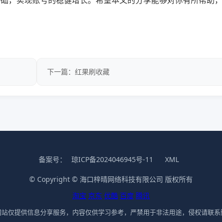
基础，实现账号的稳健增长。希望本文的分享能够对你有所帮助
下一篇：红果刷收藏
备案号：
琼ICP备2024046945号-11
XML
© Copyright © 海口梓晴网络科技有限公司 版权所有
淘宝
京东
优酷
百度
腾讯
网站仅提供信息分享服务，内容仅供学习参考，严禁用于非法用途，侵权请联系