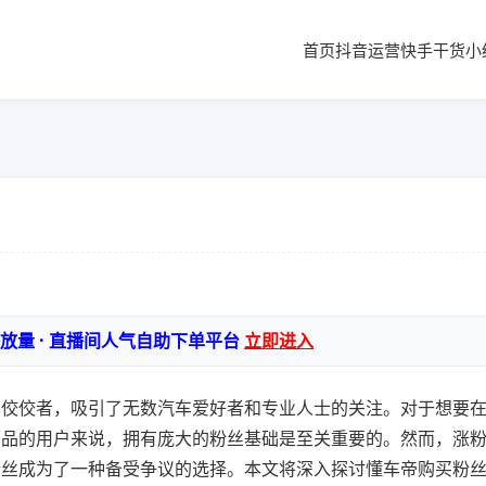
首页
抖音运营
快手干货
小
播放量 · 直播间人气自助下单平台
立即进入
的佼佼者，吸引了无数汽车爱好者和专业人士的关注。对于想要
产品的用户来说，拥有庞大的粉丝基础是至关重要的。然而，涨
粉丝成为了一种备受争议的选择。本文将深入探讨懂车帝购买粉