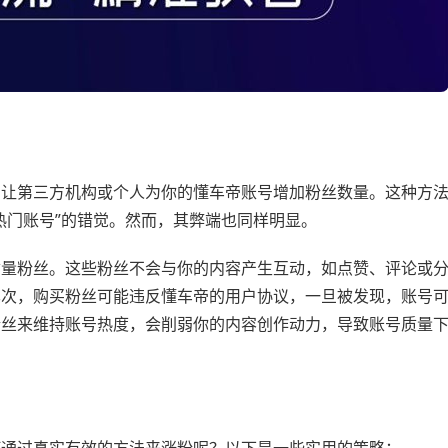
，让第三方机构或个人为你的懂车帝账号增加粉丝数量。这种方
热门账号”的错觉。然而，其弊端也同样明显。
质量粉丝。这些粉丝不会与你的内容产生互动，如点赞、评论或
其次，购买粉丝可能违反懂车帝的用户协议，一旦被发现，账号
粉丝来维持账号热度，会削弱你的内容创作动力，导致账号质量