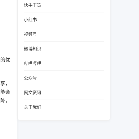
快手干货
小红书
视频号
微博知识
法的优
哔哩哔哩
公众号
分享，
可能会
网文资讯
下降，
关于我们