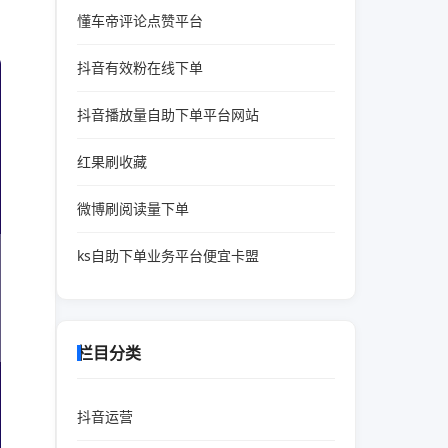
懂车帝评论点赞平台
抖音有效粉在线下单
抖音播放量自助下单平台网站
红果刷收藏
微博刷阅读量下单
ks自助下单业务平台便宜卡盟
栏目分类
抖音运营