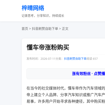
梓晴网络
记录思考，分享知识，持续成长
首页
>
抖音刷赞自助下单
> 正文
懂车帝涨粉购买
发布时间：2026-07-11
分类：
抖音刷赞自助下单
阅读 657
涨有效粉丝 · 点赞
在当今的社交媒体时代，懂车帝作为汽车领域
帝上建立个人品牌、分享汽车知识或推广汽车
易事，许多用户开始寻求各种捷径，其中购买