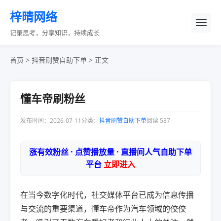
梓晴网络
记录思考，分享知识，持续成长
首页
>
抖音刷赞自助下单
> 正文
懂车帝刷粉丝
发布时间：2026-07-11
分类：
抖音刷赞自助下单
阅读 537
涨有效粉丝 · 点赞播放量 · 直播间人气自助下单
平台
立即进入
在当今数字化时代，社交媒体平台已成为信息传播
与交流的重要渠道，懂车帝作为汽车领域的佼佼