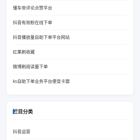
懂车帝评论点赞平台
抖音有效粉在线下单
抖音播放量自助下单平台网站
红果刷收藏
微博刷阅读量下单
ks自助下单业务平台便宜卡盟
栏目分类
抖音运营